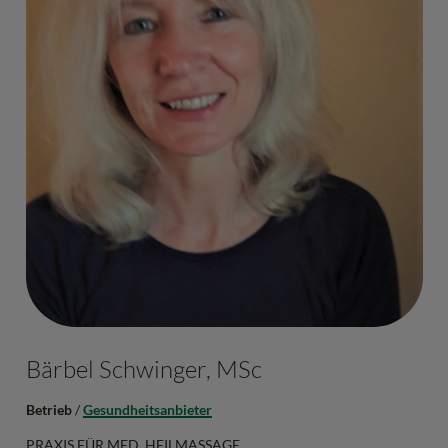
Bärbel Schwinger, MSc
Betrieb
/
Gesundheitsanbieter
PRAXIS FÜR MED. HEILMASSAGE