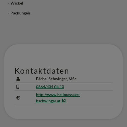
– Wickel
– Packungen
Kontaktdaten
Bärbel Schwinger, MSc
0664/434 04 10
http://www.heilmassage-
bschwinger.at