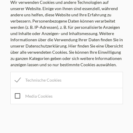
Wir verwenden Cookies und andere Technologien auf
unserer Website. Einige von ihnen sind essenziell, während
andere uns helfen, diese Website und Ihre Erfahrung zu
verbessern. Personenbezogene Daten können verarbeitet
werden (z. B. IP-Adressen), z. B. für personalisierte Anzeigen
und Inhalte oder Anzeigen- und Inhaltsmessung. Weitere
Informationen über die Verwendung Ihrer Daten finden Sie in
unserer Datenschutzerklärung. Hier finden Sie eine Übersicht
über alle verwendeten Cookies. Sie können Ihre Einwilligung
zu ganzen Kategorien geben oder sich weitere Informationen
anzeigen lassen und so nur bestimmte Cookies auswählen.
Bärbel Schwinger, MSc
Ebenholzstraße 5c
Technische Cookies
8062 Gschwendt
ROUTE ÖFFNEN
Media Cookies