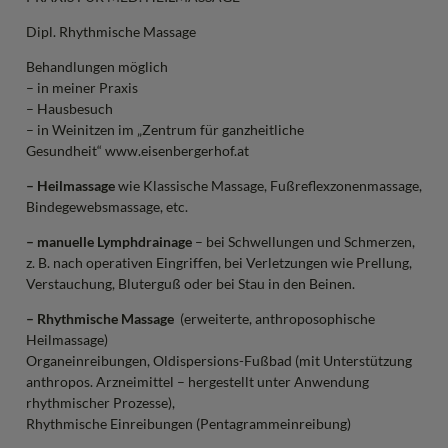
Dipl. Rhythmische Massage
Behandlungen möglich
– in meiner Praxis
– Hausbesuch
– in Weinitzen im „Zentrum für ganzheitliche
Gesundheit“ www.eisenbergerhof.at
– Heilmassage
wie Klassische Massage, Fußreflexzonenmassage,
Bindegewebsmassage, etc.
– manuelle Lymphdrainage
– bei Schwellungen und Schmerzen,
z. B. nach operativen Eingriffen, bei Verletzungen wie Prellung,
Verstauchung, Bluterguß oder bei Stau in den Beinen.
– Rhythmische Massage
(erweiterte, anthroposophische
Heilmassage)
Organeinreibungen, Oldispersions-Fußbad (mit Unterstützung
anthropos. Arzneimittel – hergestellt unter Anwendung
rhythmischer Prozesse),
Rhythmische Einreibungen (Pentagrammeinreibung)