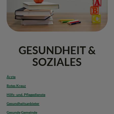
GESUNDHEIT &
SOZIALES
Ärzte
Rotes Kreuz
Hilfs- und. Pflegedienste
Gesundheitsanbieter
Gesunde Gemeinde