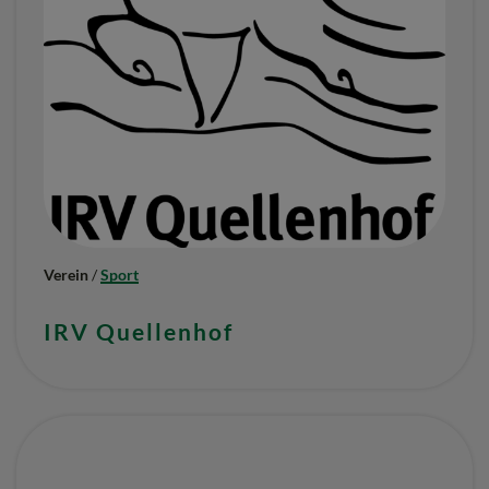
Verein
/
Sport
IRV Quellenhof