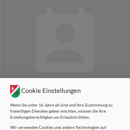
Cookie Einstellungen
Verein
/
Jugend
Organisationen
Wenn Sie unter 16 Jahre alt sind und Ihre Zustimmung zu
,
freiwilligen Diensten geben möchten, müssen Sie Ihre
Erziehungsberechtigten um Erlaubnis bitten.
Junge ÖVP Kumberg/Weinitzen
Wir verwenden Cookies und andere Technologien auf