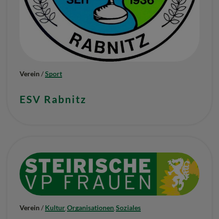
Verein
/
Sport
ESV Rabnitz
Verein
/
Kultur
Organisationen
Soziales
,
,