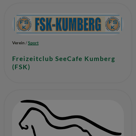
Verein
/
Sport
Freizeitclub SeeCafe Kumberg
(FSK)