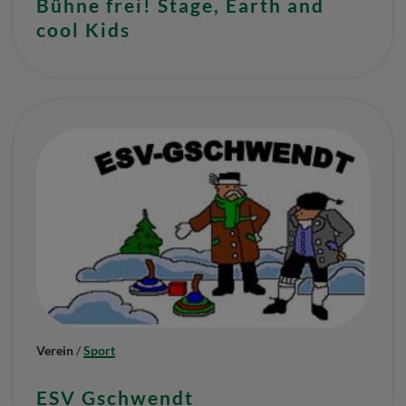
Bühne frei! Stage, Earth and
cool Kids
Verein
/
Sport
ESV Gschwendt