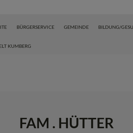
ITE
BÜRGERSERVICE
GEMEINDE
BILDUNG/GES
ELT KUMBERG
FAM . HÜTTER