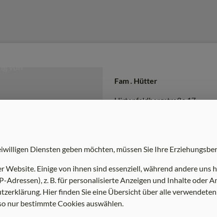
Fam . Hütter
Hirtenfeldbergstraße 17
8062 Hofstätten
ROUTE ÖFFNEN
eiwilligen Diensten geben möchten, müssen Sie Ihre Erziehungsber
Website. Einige von ihnen sind essenziell, während andere uns he
-Adressen), z. B. für personalisierte Anzeigen und Inhalte oder
zerklärung. Hier finden Sie eine Übersicht über alle verwendeten
 so nur bestimmte Cookies auswählen.