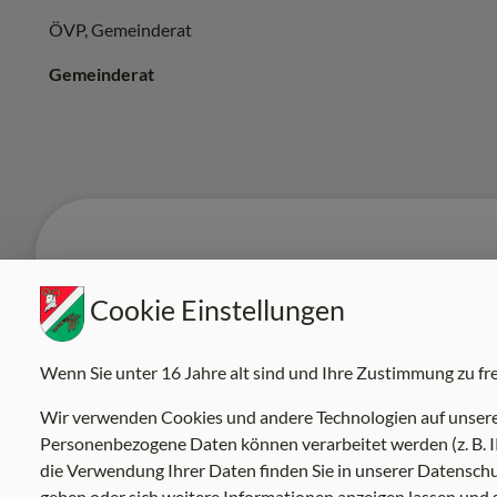
ÖVP, Gemeinderat
Gemeinderat
KONTAKTDA
Cookie Einstellungen
0664/450 79 43
Wenn Sie unter 16 Jahre alt sind und Ihre Zustimmung zu fr
josef_lesage@aon.at
Wir verwenden Cookies und andere Technologien auf unserer 
Personenbezogene Daten können verarbeitet werden (z. B. IP
die Verwendung Ihrer Daten finden Sie in unserer Datenschut
geben oder sich weitere Informationen anzeigen lassen und