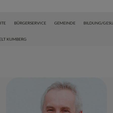
ITE
BÜRGERSERVICE
GEMEINDE
BILDUNG/GES
ELT KUMBERG