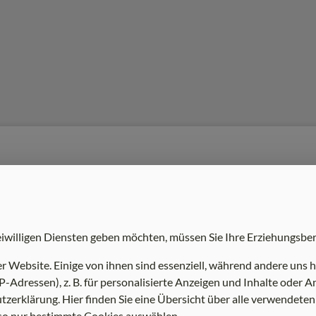
TEN
eiwilligen Diensten geben möchten, müssen Sie Ihre Erziehungsber
Website. Einige von ihnen sind essenziell, während andere uns he
-Adressen), z. B. für personalisierte Anzeigen und Inhalte oder
zerklärung. Hier finden Sie eine Übersicht über alle verwendeten
 so nur bestimmte Cookies auswählen.