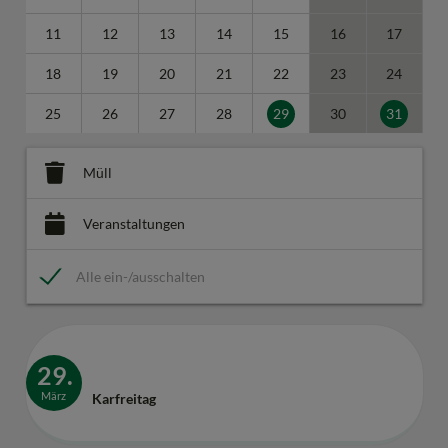
11
12
13
14
15
16
17
18
19
20
21
22
23
24
25
26
27
28
29
30
31
Müll
Veranstaltungen
Alle ein-/ausschalten
29.
März
Karfreitag