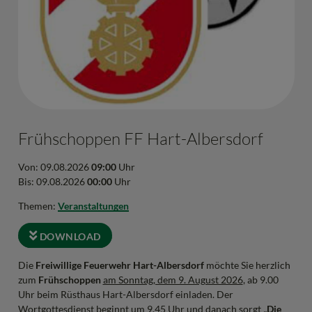
Frühschoppen FF Hart-Albersdorf
Von: 09.08.2026
09:00
Uhr
Bis: 09.08.2026
00:00
Uhr
Themen:
Veranstaltungen
DOWNLOAD
Die
Freiwillige Feuerwehr Hart-Albersdorf
möchte Sie herzlich
zum
Frühschoppen
am Sonntag, dem 9. August 2026
, ab 9.00
Uhr beim Rüsthaus Hart-Albersdorf einladen. Der
Wortgottesdienst beginnt um 9.45 Uhr und danach sorgt
„Die