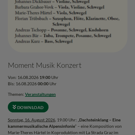
Moment Musik Konzert
Von: 16.08.2026
19:00
Uhr
Bis: 16.08.2026
00:00
Uhr
Themen:
Veranstaltungen
DOWNLOAD
Sonntag, 16. August 2026
, 19.00 Uhr: „
Dachsteinklang – Eine
kammermusikalische Alpensinfonie
“ – eine Komposition von
Marie-Theres Härtel in Koproduktion mit La Strada Graz im