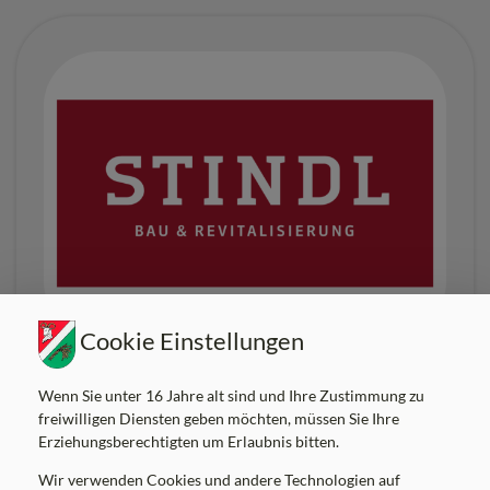
Cookie Einstellungen
Betrieb
/
Betrieb
Wenn Sie unter 16 Jahre alt sind und Ihre Zustimmung zu
Ing. Helmut Stindl GmbH
freiwilligen Diensten geben möchten, müssen Sie Ihre
Erziehungsberechtigten um Erlaubnis bitten.
Ausführungen von Baumeisterarbeiten
Wir verwenden Cookies und andere Technologien auf