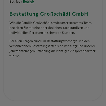
Betrieb
/
Betrieb
U
Bestattung Großschädl GmbH
M
B
Wir, die Familie Großschädl sowie unser gesamtes Team,
begleiten Sie mit einer persönlichen, fachkundigen und
E
individuellen Beratung in schweren Stunden.
R
Bei allen Fragen rund um Bestattungsvorsorge und den
G
verschiedenen Bestattungsarten sind wir aufgrund unserer
jahrzehntelangen Erfahrung die richtigen Ansprechpartner
“
für Sie.