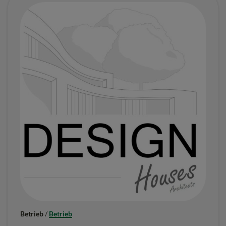
Betrieb
/
Betrieb