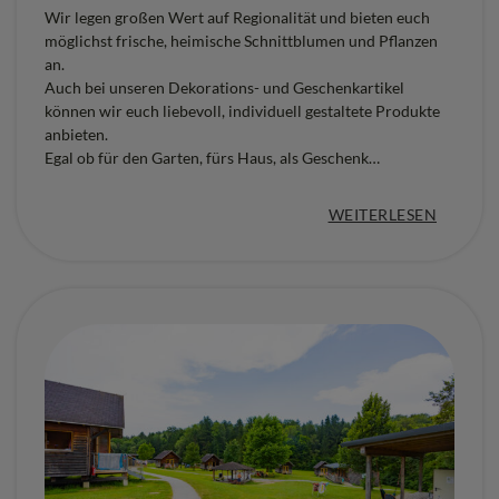
Wir legen großen Wert auf Regionalität und bieten euch
möglichst frische, heimische Schnittblumen und Pflanzen
an.
Auch bei unseren Dekorations- und Geschenkartikel
können wir euch liebevoll, individuell gestaltete Produkte
anbieten.
Egal ob für den Garten, fürs Haus, als Geschenk…
:
WEITERLESEN
„
B
L
U
M
E
N
G